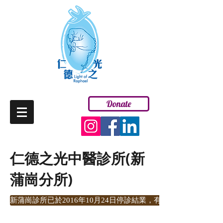
Donate
ENG
仁德之光中醫診所(新
蒲崗分所)
新蒲崗診所已於2016年10月24日停診結業，有需要人士可前往