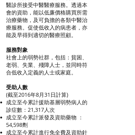
醫診所接受中醫醫療服務。透過本
會的資助，能以低廉價格購買所需
治療藥物，及可負擔的各類中醫治
療服務。促使低收入的病患者，亦
能及早得到適切的醫療照顧。
服務對象
社會上的弱勢社群，包括：貧困、
老弱、失業、殘障人士，並同時符
合低收入定義的人士或家庭。
受助人數
(截至2016年8月31日計算)
成立至今累計援助基層弱勢病人的
診症數：21,317人次
成立至今累計派發及資助藥物 ：
54,598劑
成立至今累計進行免全費及資助針