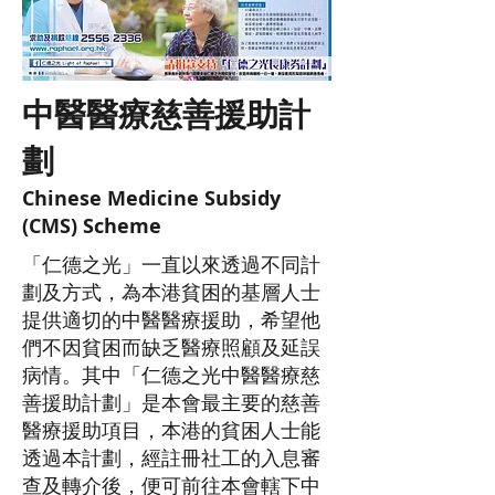
中醫
醫療
慈善
援助計
劃
Chinese Medicine Subsidy
(CMS) Scheme
「仁德之光」一直以來透過不同計
劃及方式，為本港貧困的基層人士
提供適切的中醫醫療援助，希望他
們不因貧困而缺乏醫療照顧及延誤
病情。其中「仁德之光中醫醫療慈
善援助計劃」是本會最主要的慈善
醫療援助項目，本港的貧困人士能
透過本計劃，經註冊社工的入息審
查及轉介後，便可前往本會轄下中