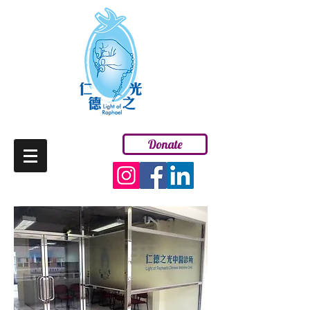
Donate
ENG