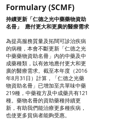
Formulary (SCMF)
持續更新「仁德之光中藥藥物資助
名冊」 應付更大和更廣的醫療需求
為提高服務質量及拓闊可診治疾病
的病種，本會不斷更新「仁德之光
中藥藥物資助名冊」內的中藥及中
成藥種類，以有效地應付更大和更
廣的醫療需求。截至本年度（2016
年8月31日）計算，「仁德之光藥
物資助名冊」已增加至共單味中藥
219種，中藥複方及中成藥共有121
種。藥物名冊的資助藥種持續更
新，有助我們能治療更多種疾病，
也使更多貧病者能夠受惠。