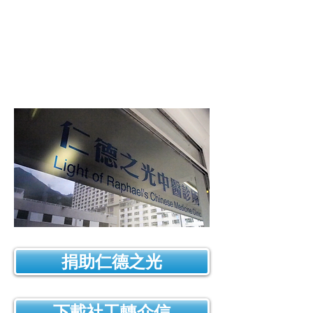
基層病人、獨居長者、殘障
病人，直接得到實質性的援
助和醫療照顧。
捐助仁德之光
下載社工轉介信