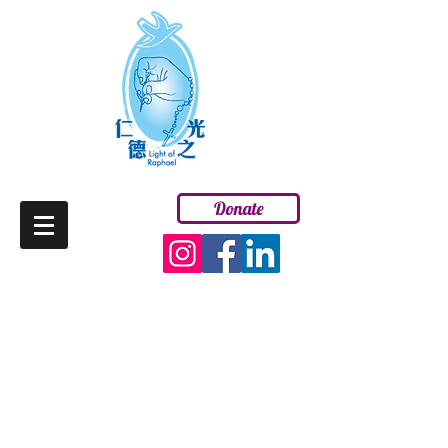
Donate
ENG
請支持「仁德之光」
的慈善醫療工作
您的慷慨捐助，令本港貧困