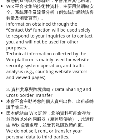
覆您的查詢或與您聯絡，不會用於其他用途。
Wix 平台收集的技術性資料，主要用於網站安
全、系統運作及流量分析（例如統計網站訪客
數量及瀏覽頁面）。
Information obtained through the
“Contact Us” function will be used solely
to respond to your inquiries or to contact
you, and will not be used for other
purposes.
Technical information collected by the
Wix platform is mainly used for website
security, system operation, and traffic
analysis (e.g., counting website visitors
and viewed pages).
3. 資料共享與跨境傳輸 / Data Sharing and
Cross-border Transfer
本會不會主動將您的個人資料出售、出租或轉
讓予第三方。
因本網站由 Wix 託管，您的資料可能會存放
於香港以外的伺服器（屬跨境傳輸），此過程
由 Wix 負責處理，並受其私隱政策約束。
We do not sell, rent, or transfer your
personal data to third parties.