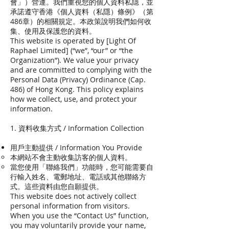
會」）營運。我們重視您的個人資料私隱，並
承諾遵守香港《個人資料（私隱）條例》（第
486章）的相關規定。本政策說明我們如何收
集、使用及保護您的資料。
This website is operated by [Light Of
Raphael Limited] (“we”, “our” or “the
Organization”). We value your privacy
and are committed to complying with the
Personal Data (Privacy) Ordinance (Cap.
486) of Hong Kong. This policy explains
how we collect, use, and protect your
information.
1. 資料收集方式 / Information Collection
用戶主動提供 / Information You Provide
本網站不會主動收集訪客的個人資料。
當您使用「聯絡我們」功能時，您可能需要自
行輸入姓名、電郵地址、電話或其他聯絡方
式。這些資料由您自願提供。
This website does not actively collect
personal information from visitors.
When you use the “Contact Us” function,
you may voluntarily provide your name,