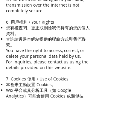
transmission over the internet is not
completely secure.
6. 用戶權利 / Your Rights
您有權查閱、更正或刪除我們持有的您的個人
資料。
查詢請透過本網站提供的聯絡方式與我們聯
繫。
You have the right to access, correct, or
delete your personal data held by us.
For inquiries, please contact us using the
details provided on this website.
7. Cookies 使用 / Use of Cookies
本會未主動設置 Cookies。
Wix 平台或其分析工具（如 Google
Analytics）可能會使用 Cookies 或類似技
術，以便網站正常運作及進行流量分析。您可
在瀏覽器設定中管理或停用 Cookies。
We do not intentionally set cookies.
Wix or its analytics tools (such as Google
Analytics) may use cookies or similar
technologies to ensure website